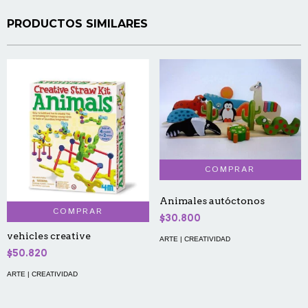
PRODUCTOS SIMILARES
Animales autóctonos
COMPRAR
$30.800
vehicles creative
ARTE | CREATIVIDAD
$50.820
ARTE | CREATIVIDAD