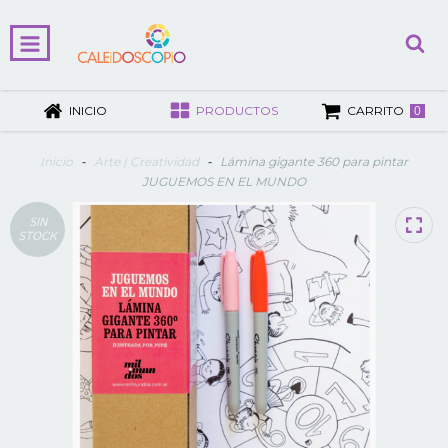
INICIO
PRODUCTOS
CARRITO
0
Inicio
-
Arte | Creatividad
-
Lámina gigante 360 para pintar
JUGUEMOS EN EL MUNDO
SIN
STOCK