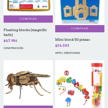
Floating blocks (magnific
bath)
Mini block 50 piezas
$47.986
$24.583
CONSTRUCCIÓN
ARTE | CREATIVIDAD