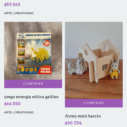
$59.363
ARTE | CREATIVIDAD
juego energía eólica galileo
$66.550
ARTE | CREATIVIDAD
Armo mini barrio
$30.734