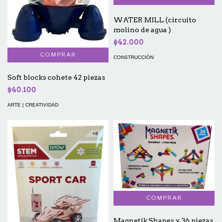
WATER MILL (circuito
molino de agua )
$42.000
CONSTRUCCIÓN
Soft blocks cohete 42 piezas
$40.100
ARTE | CREATIVIDAD
Magnetik Shapes x 36 piezas