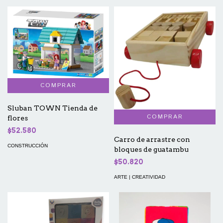
Sluban TOWN Tienda de
flores
$52.580
Carro de arrastre con
CONSTRUCCIÓN
bloques de guatambu
$50.820
ARTE | CREATIVIDAD