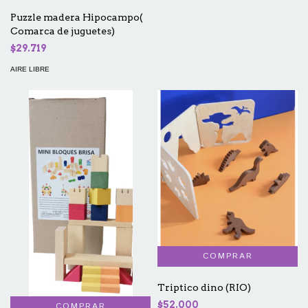
Puzzle madera Hipocampo(
Comarca de juguetes)
$29.719
AIRE LIBRE
Triptico dino (RIO)
$52.000