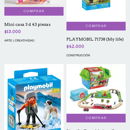
Mini casa 3 d 43 piezas
$13.000
PLAYMOBIL 71738 (My life)
ARTE | CREATIVIDAD
$42.000
CONSTRUCCIÓN