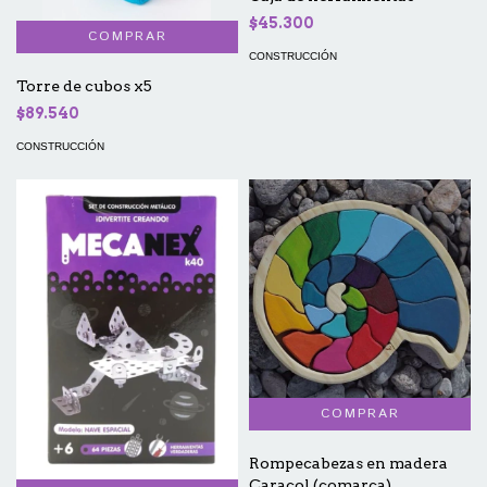
$45.300
CONSTRUCCIÓN
Torre de cubos x5
$89.540
CONSTRUCCIÓN
Rompecabezas en madera
Caracol (comarca)