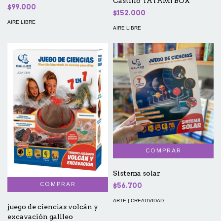
Castillo TATAMI BOX
$99.000
$152.000
AIRE LIBRE
AIRE LIBRE
Sistema solar
$56.700
ARTE | CREATIVIDAD
juego de ciencias volcán y
excavación galileo