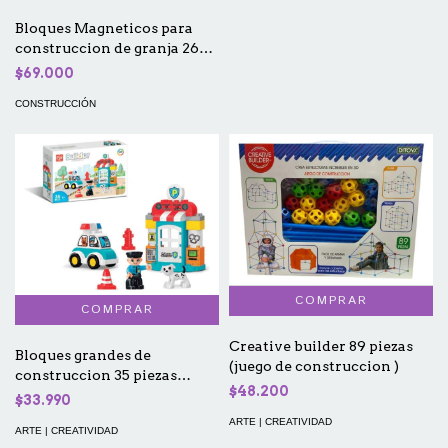
Bloques Magneticos para
construccion de granja 26
piezas
$69.000
CONSTRUCCIÓN
Creative builder 89 piezas
Bloques grandes de
(juego de construccion )
construccion 35 piezas
$48.200
POLICIA (builder)
$33.990
ARTE | CREATIVIDAD
ARTE | CREATIVIDAD