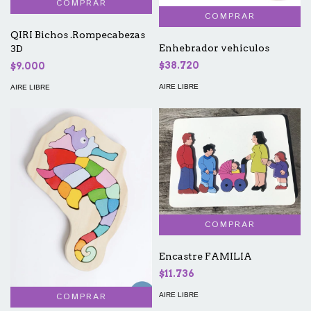
QIRI Bichos .Rompecabezas
Enhebrador vehiculos
3D
$38.720
$9.000
AIRE LIBRE
AIRE LIBRE
Encastre FAMILIA
$11.736
AIRE LIBRE