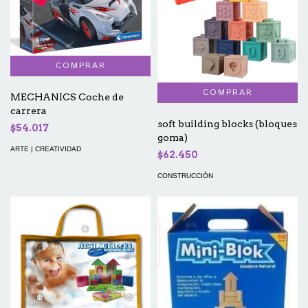
MECHANICS Coche de
carrera
soft building blocks (bloques
$54.017
goma)
ARTE | CREATIVIDAD
$62.450
CONSTRUCCIÓN