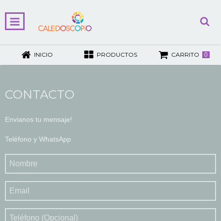
INICIO
PRODUCTOS
CARRITO
0
CONTACTO
Envianos tu mensaje!
Teléfono y WhatsApp