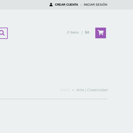
CREAR CUENTA
-
INICIAR SESIÓN
0
Items
|
$0
Inicio
-
Arte | Creatividad