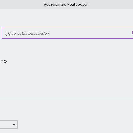
Agusdiprinzio@outlook.com
CTO