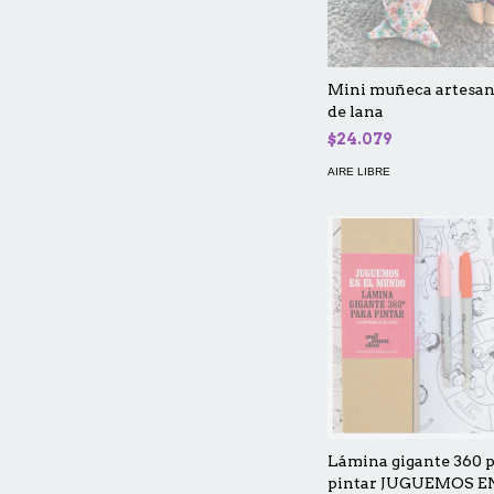
Mini muñeca artesan
de lana
$24.079
AIRE LIBRE
Lámina gigante 360 
pintar JUGUEMOS E