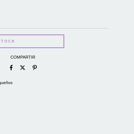
COMPARTIR
equeños