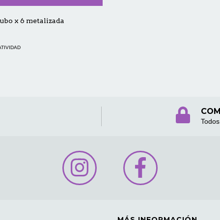
tubo x 6 metalizada
ATIVIDAD
COM
Todos 
MÁS INFORMACIÓN