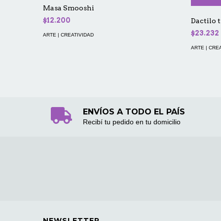
Masa Smooshi
$12.200
Dactilo 
$23.232
ARTE | CREATIVIDAD
ARTE | CRE
ENVÍOS A TODO EL PAÍS
Recibí tu pedido en tu domicilio
NEWSLETTER