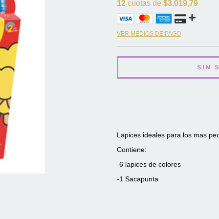
12
cuotas de
$3.019,79
VER MEDIOS DE PAGO
Lapices ideales para los mas p
Contiene:
-6 lapices de colores
-1 Sacapunta