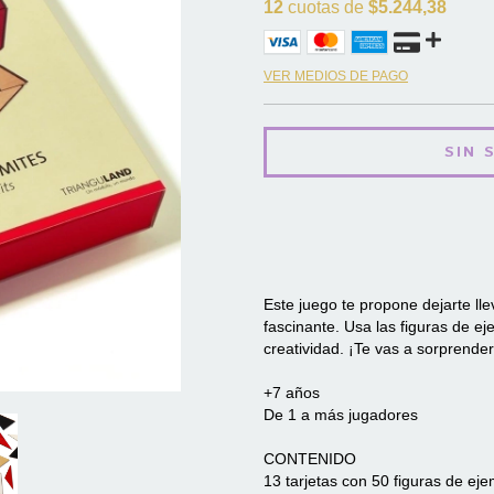
12
cuotas de
$5.244,38
VER MEDIOS DE PAGO
Este juego te propone dejarte ll
fascinante. Usa las figuras de ej
creatividad. ¡Te vas a sorprende
+7 años
De 1 a más jugadores
CONTENIDO
13 tarjetas con 50 figuras de ej