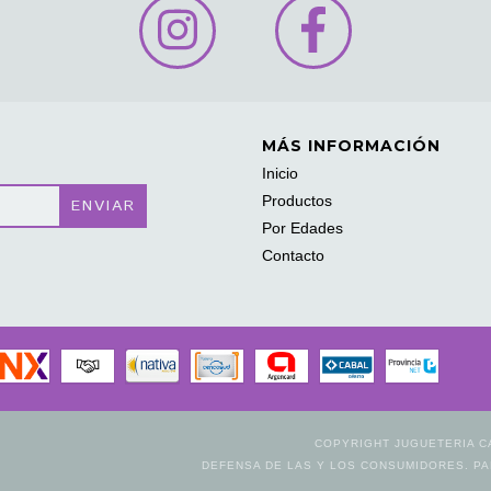
MÁS INFORMACIÓN
Inicio
Productos
Por Edades
Contacto
COPYRIGHT JUGUETERIA C
DEFENSA DE LAS Y LOS CONSUMIDORES. P