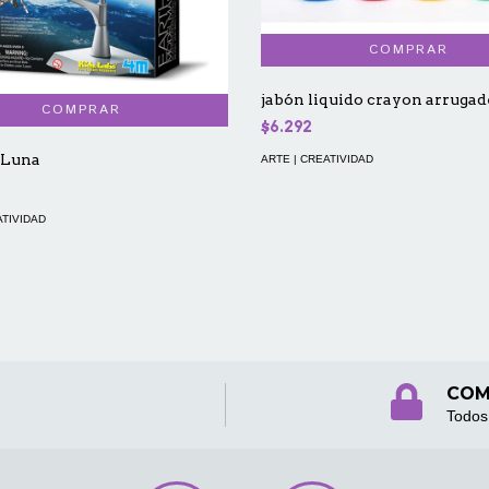
jabón liquido crayon arruga
$6.292
 Luna
ARTE | CREATIVIDAD
ATIVIDAD
COM
Todos 