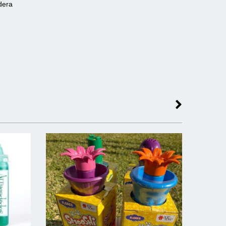
adera