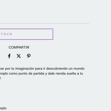
COMPARTIR
evar por tu imaginación para ir descubriendo un mundo
emplo como punto de partida y dale rienda suelta a tu
r!
emplo