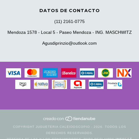
DATOS DE CONTACTO
(11) 2161-0775
Mendoza 1578 - Local 5 - Paseo Mendoza - ING. MASCHWITZ
Agusdiprinzio@outlook.com
COPYRIGHT JUGUETERIA CALEIDOSCOPIO - 2026. TODOS LOS
DERECHOS RESERVADOS.