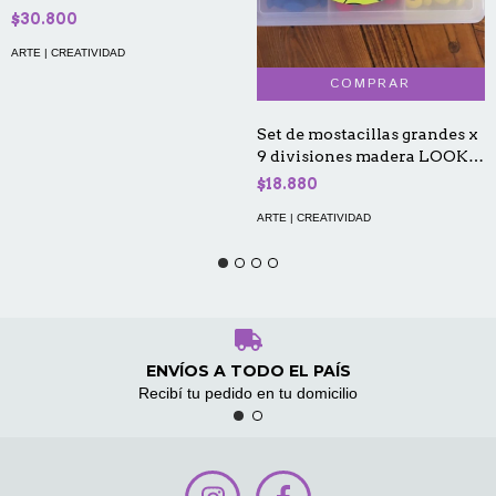
$30.800
ARTE | CREATIVIDAD
Set de mostacillas grandes x
9 divisiones madera LOOK
23/19/20
$18.880
ARTE | CREATIVIDAD
ENVÍOS A TODO EL PAÍS
Recibí tu pedido en tu domicilio