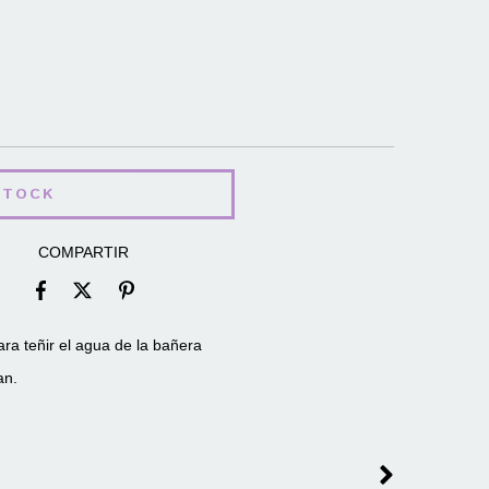
COMPARTIR
ara teñir el agua de la bañera
an.