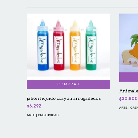
Animales
jabón liquido crayon arrugadedos
$30.800
$6.292
ARTE | CRE
ARTE | CREATIVIDAD