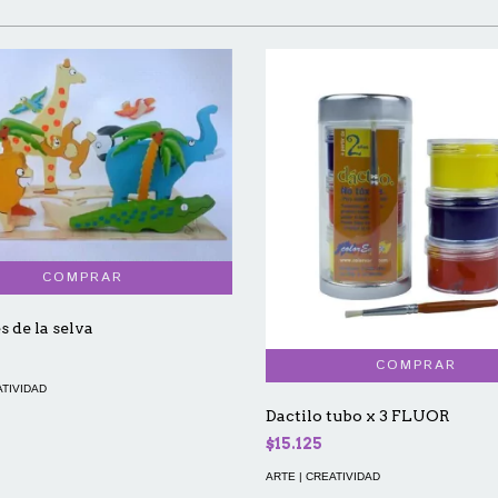
 de la selva
ATIVIDAD
Dactilo tubo x 3 FLUOR
$15.125
ARTE | CREATIVIDAD